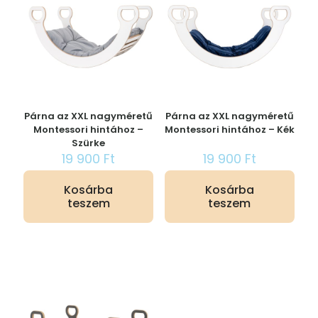
Párna az XXL nagyméretű
Párna az XXL nagyméretű
Montessori hintához –
Montessori hintához – Kék
Szürke
19 900
Ft
19 900
Ft
Kosárba
Kosárba
teszem
teszem