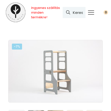
Ingyenes szállítás
minden
0
termékre!
-7%