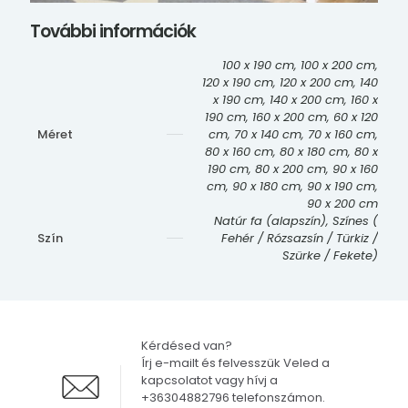
További információk
100 x 190 cm, 100 x 200 cm,
120 x 190 cm, 120 x 200 cm, 140
x 190 cm, 140 x 200 cm, 160 x
190 cm, 160 x 200 cm, 60 x 120
Méret
cm, 70 x 140 cm, 70 x 160 cm,
80 x 160 cm, 80 x 180 cm, 80 x
190 cm, 80 x 200 cm, 90 x 160
cm, 90 x 180 cm, 90 x 190 cm,
90 x 200 cm
Natúr fa (alapszín), Színes (
Szín
Fehér / Rózsazsín / Türkiz /
Szürke / Fekete)
Kérdésed van?
Írj e-mailt és felvesszük Veled a
kapcsolatot vagy hívj a
+36304882796 telefonszámon.