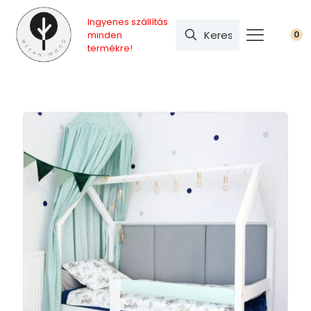
Ingyenes szállítás
minden
0
termékre!