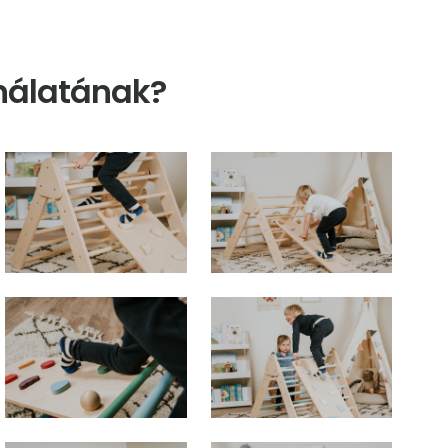
nálatának?