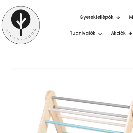
Gyerekfellépők
M
Tudnivalók
Akciók