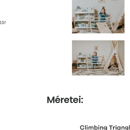
tó!
Méretei: