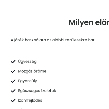
Milyen el
A játék használata az alábbi területekre hat:
Ügyesség
Mozgás öröme
Egyensúly
Egészséges ízületek
Izomfejlődés