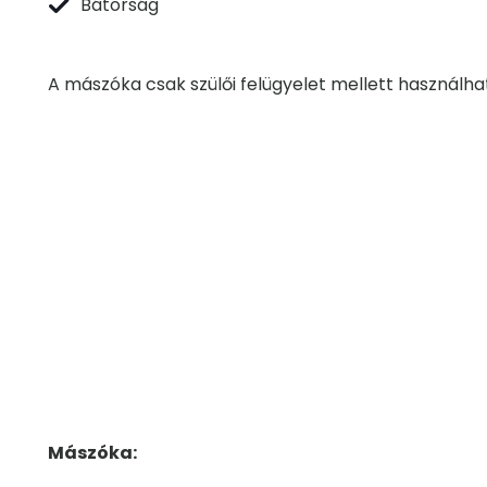
Bátorság
A mászóka csak szülői felügyelet mellett használha
Mászóka: