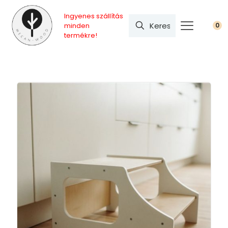
Ingyenes szállítás
minden
0
termékre!