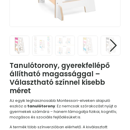
Tanulótorony, gyerekfellépő
állítható magassággal –
Választható színnel kisebb
méret
Az egyik leghasznosabb Montessori-elveken alapuló
eszköz a
tanulótorony
. Ez nemcsak szórakozást nyújt a
gyermekek számára – hanem támogatja fizikai, kognitív,
mozgásos és szociális fejlődésüket is.
A termék több színverzióban elérhető. A kiválasztott