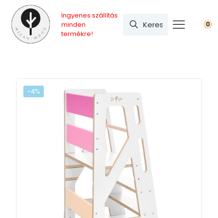
Ingyenes szállítás
minden
0
termékre!
-4%