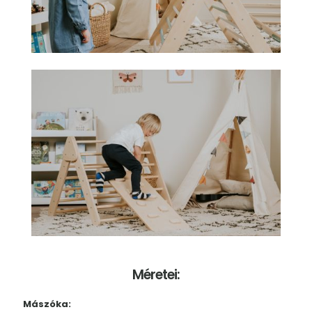
Méretei:
Mászóka: