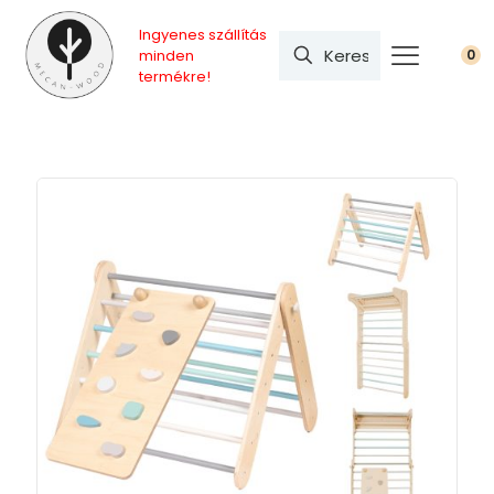
Ingyenes szállítás
minden
0
termékre!