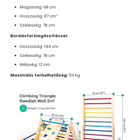
Magasság: 68 cm
Hosszúság: 87 cm”
Szélesség: 78 cm
Bordásfal kiegészítéssel:
Hosszúság: 144 cm
Szélesség: 78 cm
Mélység: 12 cm
Maximális terhelhetőség:
50 kg