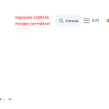
Ingyenes szállítás
0 Ft
minden termékre!