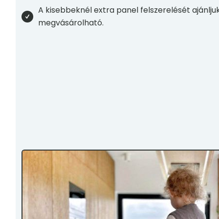
A kisebbeknél extra panel felszerelését ajánlju
megvásárolható.