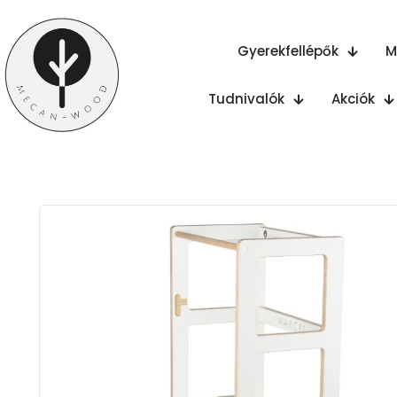
Gyerekfellépők
M
Tudnivalók
Akciók