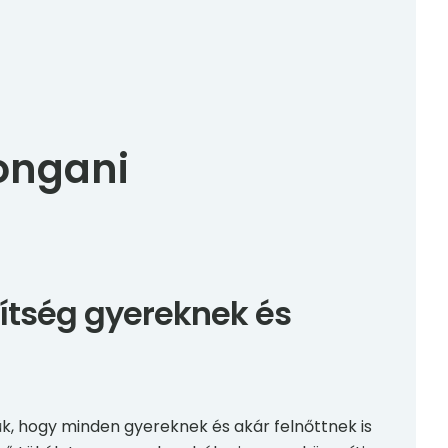
jongani
ítség gyereknek és
tük, hogy minden gyereknek és akár felnőttnek is