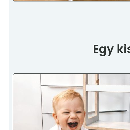
Egy ki