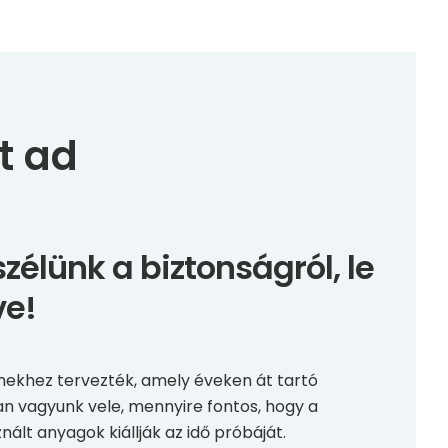
t ad
élünk a biztonságról, le
ve!
mekhez tervezték, amely éveken át tartó
ban vagyunk vele, mennyire fontos, hogy a
ált anyagok kiállják az idő próbáját.