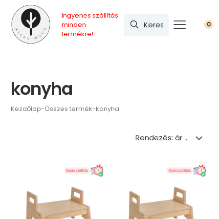
Ingyenes szállítás
minden
0
termékre!
konyha
Kezdőlap
-
Összes termék
-
konyha