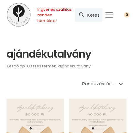
Ingyenes szállítás
minden
0
termékre!
ajándékutalvány
Kezdőlap
-
Összes termék
-
ajándékutalvány