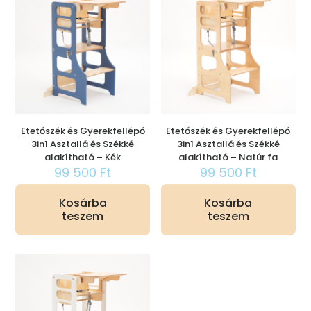
Etetőszék és Gyerekfellépő
Etetőszék és Gyerekfellépő
3in1 Asztallá és Székké
3in1 Asztallá és Székké
alakítható – Kék
alakítható – Natúr fa
99 500
Ft
99 500
Ft
Kosárba
Kosárba
teszem
teszem